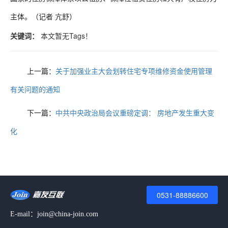
主体。（记者 亢舒）
关键词：
本文暂无Tags！
上一篇：
关于加强业主大会划转住宅专项维修资金使用管理
有关问题的通知
下一篇：
中共中央政治局会议重磅定调： 房地产发生重大变
化
0531-88886600
E-mail：join@china-join.com