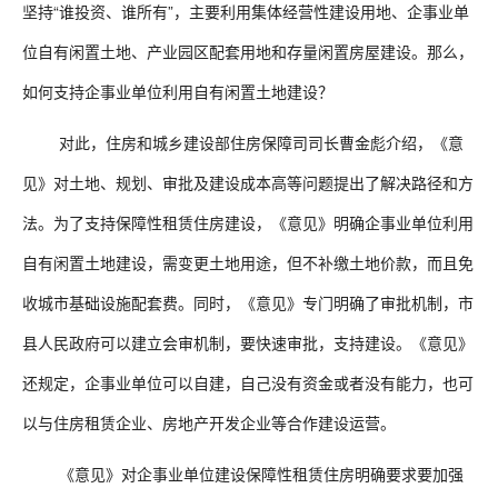
坚持“谁投资、谁所有”，主要利用集体经营性建设用地、企事业单
位自有闲置土地、产业园区配套用地和存量闲置房屋建设。那么，
如何支持企事业单位利用自有闲置土地建设？
对此，住房和城乡建设部住房保障司司长曹金彪介绍，《意
见》对土地、规划、审批及建设成本高等问题提出了解决路径和方
法。为了支持保障性租赁住房建设，《意见》明确企事业单位利用
自有闲置土地建设，需变更土地用途，但不补缴土地价款，而且免
收城市基础设施配套费。同时，《意见》专门明确了审批机制，市
县人民政府可以建立会审机制，要快速审批，支持建设。《意见》
还规定，企事业单位可以自建，自己没有资金或者没有能力，也可
以与住房租赁企业、房地产开发企业等合作建设运营。
《意见》对企事业单位建设保障性租赁住房明确要求要加强