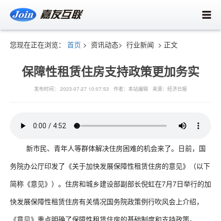
您现在正在浏览：
首页
>
资讯动态>
行业新闻
> 正文
保障性租赁住房支持政策更加务实
发布时间： 2023-07-27 10:07:53 作者：本站编辑 来源：经济日报
新市民、青年人等群体解决住房困难的机会来了。日前，国
务院办公厅印发了《关于加快发展保障性租赁住房的意见》（以下
简称《意见》）。住房和城乡建设部副部长倪虹在7月7日举行的加
快发展保障性租赁住房有关情况国务院政策例行吹风会上介绍，
《意见》重点明确了保障性租赁住房的基础制度和支持政策。