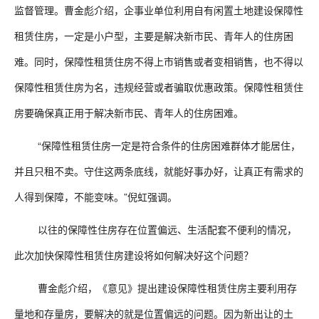
监督管理。曹金彪介绍，企事业单位利用自有闲置土地建设保障性
租赁住房，一定是小户型，主要是解决新市民、青年人的住房困
难。同时，保障性租赁住房不得上市销售或者变相销售，也不得以
保障性租赁住房为名，违规经营或者骗取优惠政策。保障性租赁住
房要确保真正用于解决新市民、青年人的住房困难。
“保障性租赁住房一定是符合条件的住房困难群体才能居住，
并且只租不卖。守住这两条底线，就能好事办好，让真正有需求的
人得到保障，不能变味。”倪虹强调。
以往的保障性住房存在位置偏远、生活配套不便利的情况，
此次加快保障性租赁住房建设将如何解决好这个问题？
曹金彪介绍，《意见》提出建设保障性租赁住房主要利用存
量地和存量房，要解决的就是位置偏远的问题。因为新出让的土